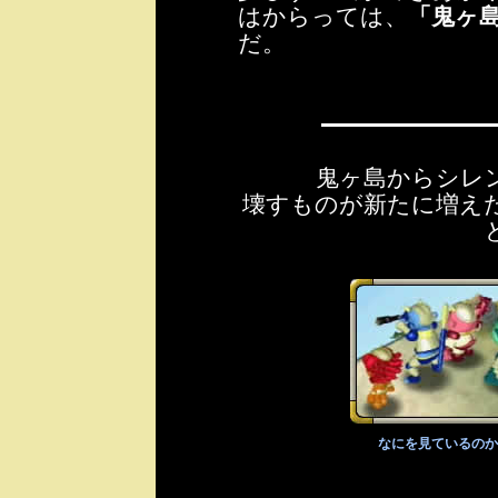
はからっては、
「鬼ヶ
だ。
鬼ヶ島からシレ
壊すものが新たに増え
なにを見ているのか