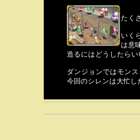
たく
いく
は意
造るにはどうしたらい
ダンジョンではモンス
今回のシレンは大忙し