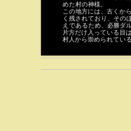
めた村の神様。
この地方には、古くか
く残されており、その
えであるため、必勝ダ
片方だけ入っている目
村人から崇められてい