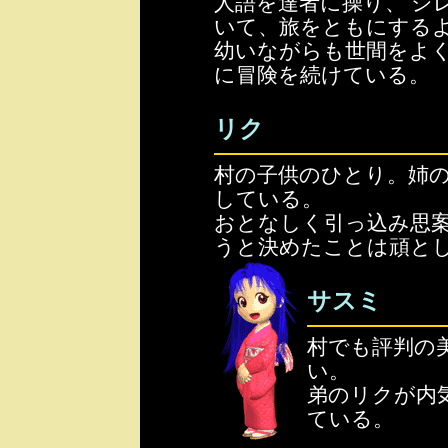
人語を達者に操り、 シ
いて、旅をともにする
幼いながらも世間をよ
に冒険を続けている。
リク
村の子供のひとり。姉
している。
おとなしく引っ込み思
うと決めたことは頑と
サスミ
村でも評判の
い。
弟のリクが内
ている。