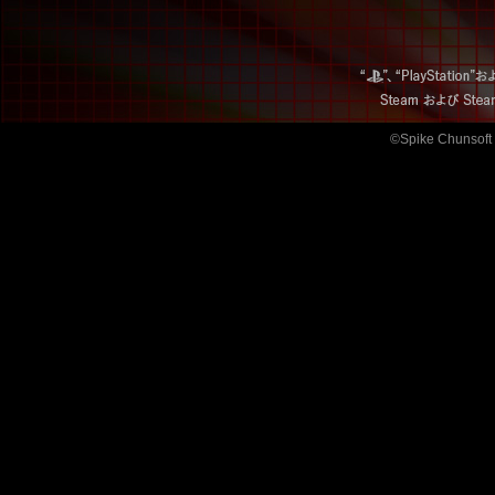
©Spike Chunsoft 