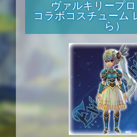
ヴァルキリープロ
コラボコスチューム 
ら）