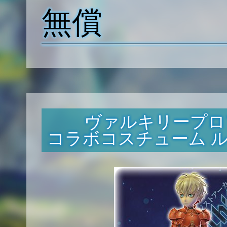
無償
ヴァルキリープロ
コラボコスチューム 