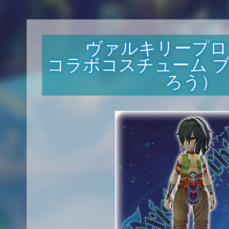
ヴァルキリープロ
コラボコスチューム 
ろう）