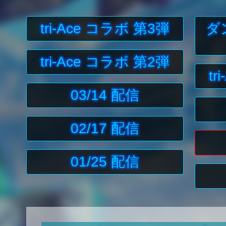
tri-Ace コラボ 第3弾
ダ
tri-Ace コラボ 第2弾
t
03/14 配信
02/17 配信
01/25 配信