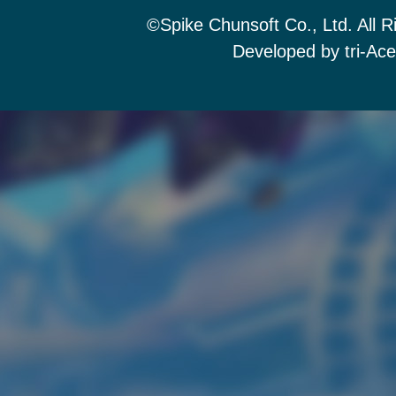
©Spike Chunsoft Co., Ltd. All R
Developed by tri-Ace