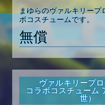
まゆらのヴァルキリープ
ボコスチュームです。
無償
ヴァルキリープロ
コラボコスチューム 
世）