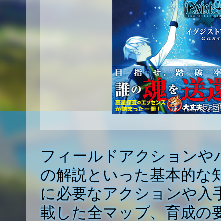
フィールドアクションや
の解説といった基本的な
に必要なアクションや入
載した全マップ、育成の