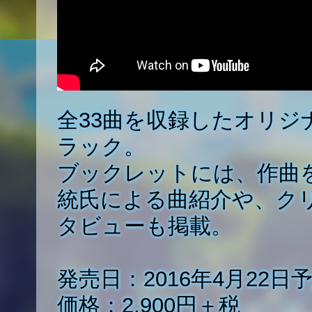
全33曲を収録したオリジ
ラック。
ブックレットには、作曲
統氏による曲紹介や、ク
タビューも掲載。
発売日：2016年4月22日
価格：2,900円＋税