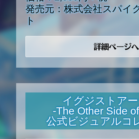
発売元：株式会社スパイ
ト
イグジストアー
-The Other Side of
公式ビジュアルコ