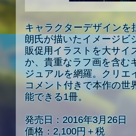
キャラクターデザインを
朗氏が描いたイメージビ
販促用イラストを大サイ
か、貴重なラフ画を含む
ジュアルを網羅。クリエ
コメント付きで本作の世
能できる1冊。
発売日：2016年3月26日
価格：2,100円＋税