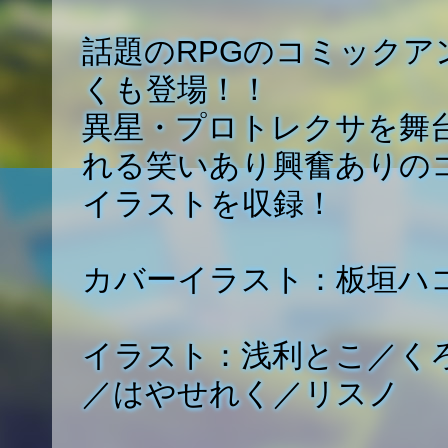
話題のRPGのコミックア
くも登場！！
異星・プロトレクサを舞
れる笑いあり興奮ありのコ
イラストを収録！
カバーイラスト：板垣ハ
イラスト：浅利とこ／く
／はやせれく／リスノ