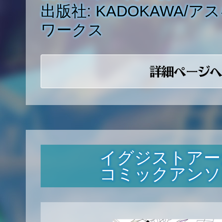
出版社: KADOKAWA/
ワークス
イグジストアー
コミックアンソ