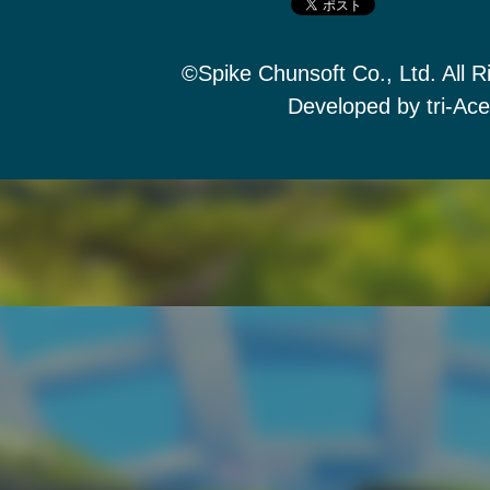
©Spike Chunsoft Co., Ltd. All R
Developed by tri-Ace