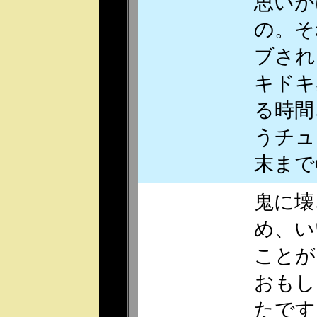
思いが
の。そ
ブされ
キドキ
る時間
うチュ
末まで
鬼に壊
め、い
ことが
おもし
たです