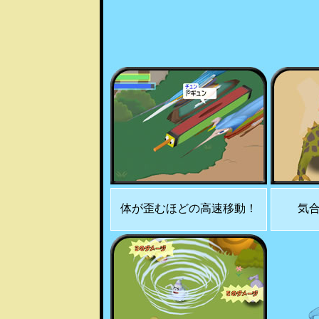
体が歪むほどの高速移動！
気