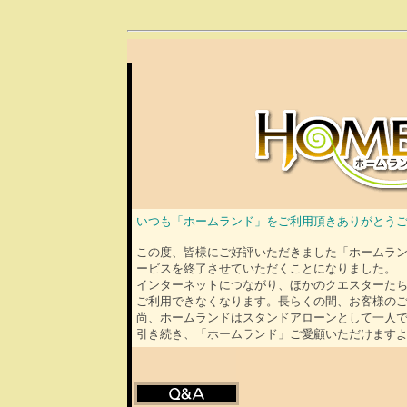
いつも「ホームランド」をご利用頂きありがとう
この度、皆様にご好評いただきました「ホームランド
ービスを終了させていただくことになりました。
インターネットにつながり、ほかのクエスターた
ご利用できなくなります。長らくの間、お客様の
尚、ホームランドはスタンドアローンとして一人
引き続き、「ホームランド」ご愛顧いただけます