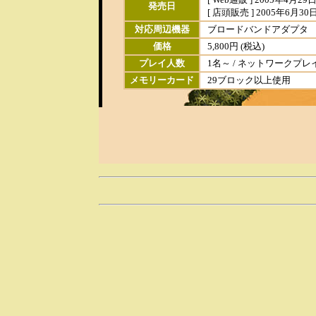
発売日
[ 店頭販売 ] 2005年6月30
対応周辺機器
ブロードバンドアダプタ
価格
5,800円 (税込)
プレイ人数
1名～ / ネットワークプレ
メモリーカード
29ブロック以上使用