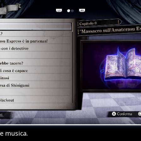
 paesaggi urbani e dei