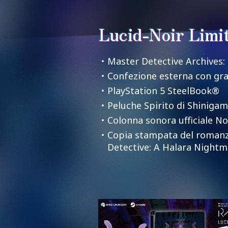
Lucid-Noir Limi
・Master Detective Archives:
・Confezione esterna con graf
・PlayStation 5 SteelBook®
・Peluche Spirito di Shinigam
・Colonna sonora ufficiale No
・Copia stampata del romanzo
Detective: A Halara Nightm