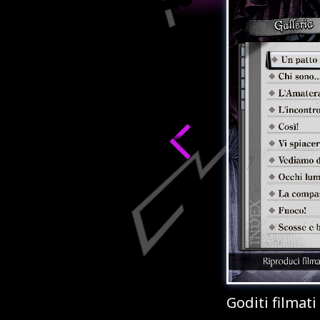
pporta la grafica 4K, esaltando la bellezza dei