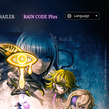
Language
RAILER
RAIN CODE Plus