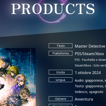
PRODUCTS
Titolo
Master Detective
Piattaforma
PS5/Steam/Xbox
PS5 - Pacchetto e dow
Steam/Xbox - Solo ver
Uscita
1 ottobre 2024
Lingua
Audio: giapponese, 
Testo: giapponese, i
tedesco, spagnolo
Genere
Avventura