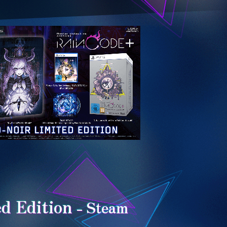
d Edition
- Steam