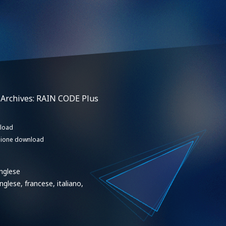
 Archives: RAIN CODE Plus
nload
sione download
inglese
nglese, francese, italiano,