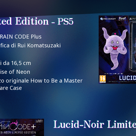
ted Edition
- PS5
 RAIN CODE Plus
ica di Rui Komatsuzaki
i da 16,5 cm
ise of Neon
 originale How to Be a Master
are Case
Lucid-Noir Limite