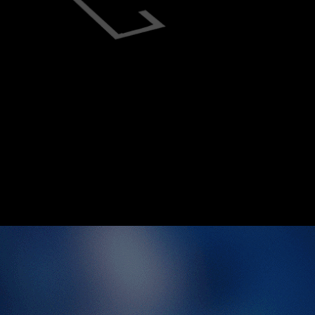
Detective.