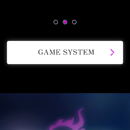
to sono notevolmente