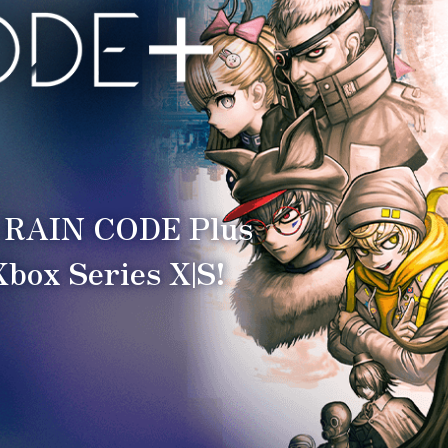
: RAIN CODE Plus
box Series X|S!