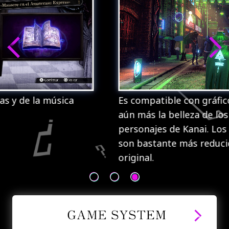
Es compatible con gráficos 4K, lo cual resalta
aún más la belleza de los paisajes urbanos y
personajes de Kanai. Los tiempos de carga
son bastante más reducidos que en la versión
original.