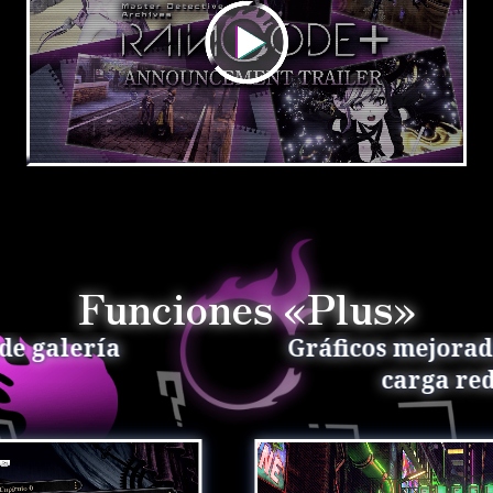
Funciones «Plus»
Gráficos mejorados y tiempo de
carga reducido.