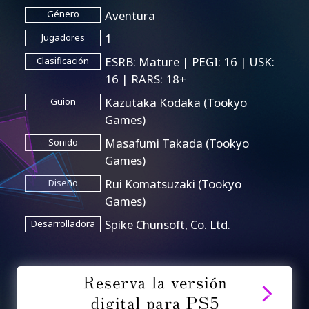
Aventura
Género
1
Jugadores
ESRB: Mature | PEGI: 16 | USK:
Clasificación
16 | RARS: 18+
Kazutaka Kodaka (Tookyo
Guion
Games)
Masafumi Takada (Tookyo
Sonido
Games)
Rui Komatsuzaki (Tookyo
Diseño
Games)
Spike Chunsoft, Co. Ltd.
Desarrolladora