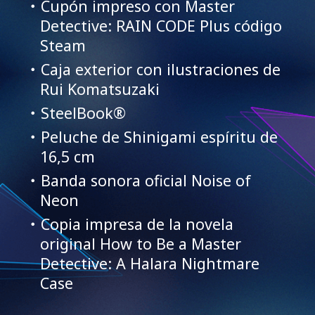
・Cupón impreso con Master
Detective: RAIN CODE Plus código
Steam
・Caja exterior con ilustraciones de
Rui Komatsuzaki
・SteelBook®
・Peluche de Shinigami espíritu de
16,5 cm
・Banda sonora oficial Noise of
Neon
・Copia impresa de la novela
original How to Be a Master
Detective: A Halara Nightmare
Case