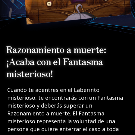
TOP
Razonamiento a muerte:
GAME SYSTEM
¡Acaba con el Fantasma
misterioso!
CHARACTERS
Cuando te adentres en el Laberinto
misterioso, te encontrarás con un Fantasma
TRAILER
misterioso y deberás superar un
Razonamiento a muerte. El Fantasma
misterioso representa la voluntad de una
persona que quiere enterrar el caso a toda
RAIN CODE Plus