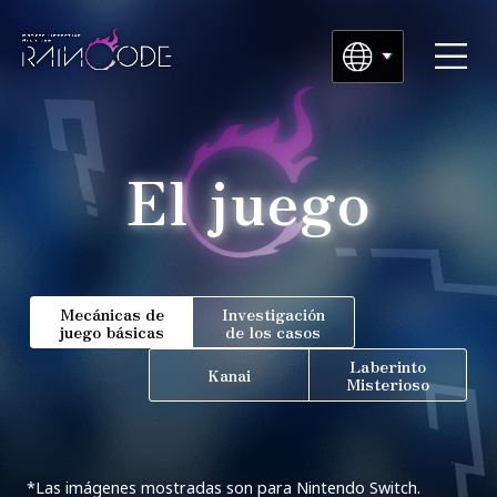
El juego
Mecánicas de
Investigación
juego básicas
de los casos
Laberinto
Kanai
Misterioso
*Las imágenes mostradas son para Nintendo Switch.