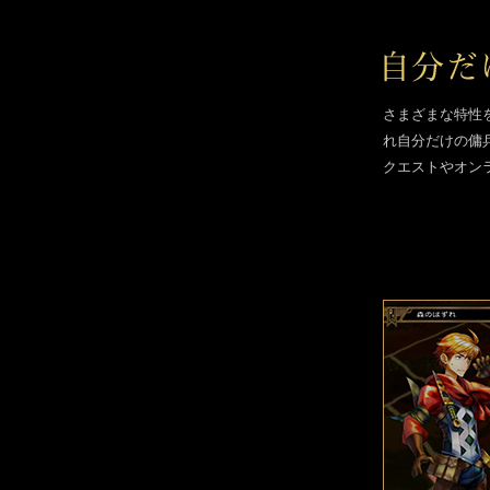
さまざまな特性
れ自分だけの傭
クエストやオン